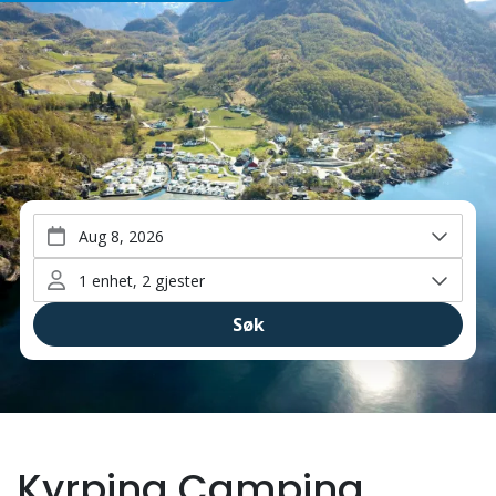
Book
Kyrping Camping