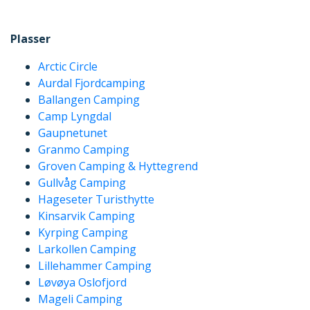
Plasser
Arctic Circle
Aurdal Fjordcamping
Ballangen Camping
Camp Lyngdal
Gaupnetunet
Granmo Camping
Groven Camping & Hyttegrend
Gullvåg Camping
Hageseter Turisthytte
Kinsarvik Camping
Kyrping Camping
Larkollen Camping
Lillehammer Camping
Løvøya Oslofjord
Mageli Camping