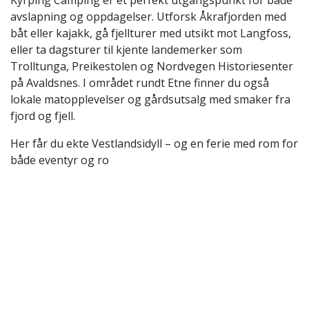
Kyrping Camping er et perfekt utgangspunkt for både
avslapning og oppdagelser. Utforsk Åkrafjorden med
båt eller kajakk, gå fjellturer med utsikt mot Langfoss,
eller ta dagsturer til kjente landemerker som
Trolltunga, Preikestolen og Nordvegen Historiesenter
på Avaldsnes. I området rundt Etne finner du også
lokale matopplevelser og gårdsutsalg med smaker fra
fjord og fjell.
Her får du ekte Vestlandsidyll – og en ferie med rom for
både eventyr og ro