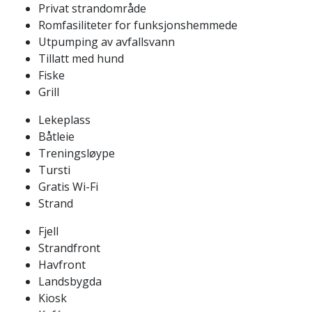
Privat strandområde
Romfasiliteter for funksjonshemmede
Utpumping av avfallsvann
Tillatt med hund
Fiske
Grill
Lekeplass
Båtleie
Treningsløype
Tursti
Gratis Wi-Fi
Strand
Fjell
Strandfront
Havfront
Landsbygda
Kiosk