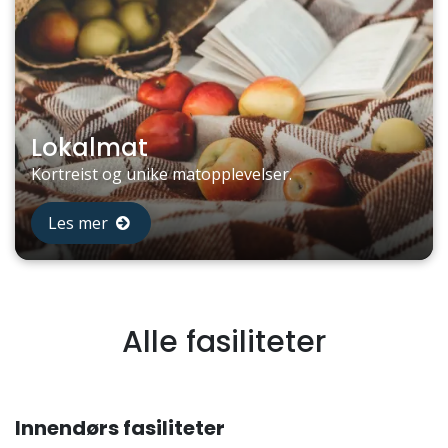
Lokalmat
Kortreist og unike matopplevelser.
Les mer
Alle fasiliteter
Innendørs fasiliteter