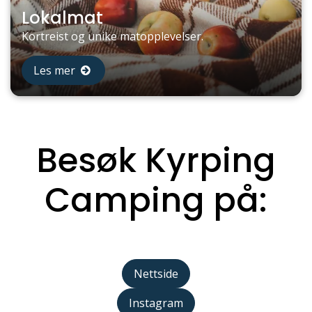
Lokalmat
Kortreist og unike matopplevelser.
Les mer
Besøk Kyrping
Camping på:
Nettside
Instagram