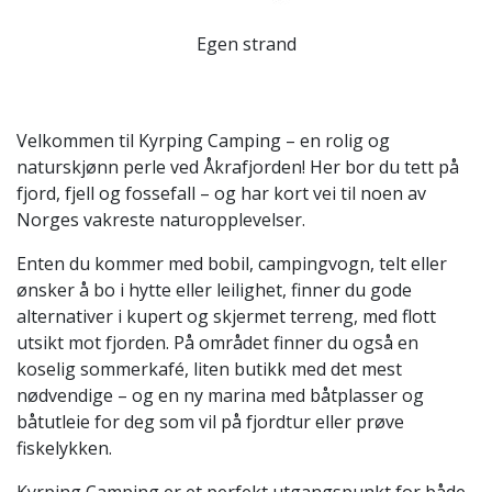
Egen strand
Velkommen til Kyrping Camping – en rolig og
naturskjønn perle ved Åkrafjorden! Her bor du tett på
fjord, fjell og fossefall – og har kort vei til noen av
Norges vakreste naturopplevelser.
Enten du kommer med bobil, campingvogn, telt eller
ønsker å bo i hytte eller leilighet, finner du gode
alternativer i kupert og skjermet terreng, med flott
utsikt mot fjorden. På området finner du også en
koselig sommerkafé, liten butikk med det mest
nødvendige – og en ny marina med båtplasser og
båtutleie for deg som vil på fjordtur eller prøve
fiskelykken.