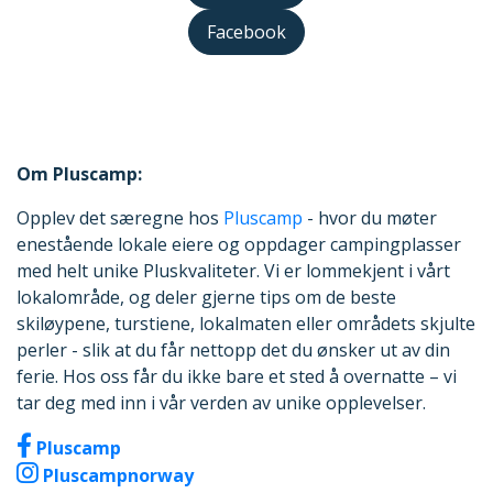
Facebook
Om Pluscamp:
Opplev det særegne hos
Pluscamp
- hvor du møter
enestående lokale eiere og oppdager campingplasser
med helt unike Pluskvaliteter. Vi er lommekjent i vårt
lokalområde, og deler gjerne tips om de beste
skiløypene, turstiene, lokalmaten eller områdets skjulte
perler - slik at du får nettopp det du ønsker ut av din
ferie. Hos oss får du ikke bare et sted å overnatte – vi
tar deg med inn i vår verden av unike opplevelser.
Pluscamp
Pluscampnorway