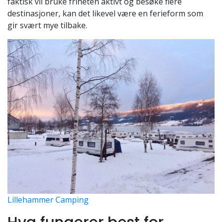
faktisk vil bruke friheten aktivt og besøke flere
destinasjoner, kan det likevel være en ferieform som
gir svært mye tilbake.
Lillehammer Camping