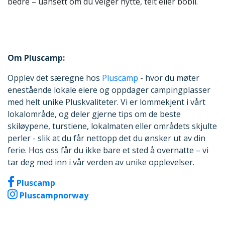
bedre – uansett om du velger hytte, telt eller bobil.
Om Pluscamp:
Opplev det særegne hos
Pluscamp
- hvor du møter
enestående lokale eiere og oppdager campingplasser
med helt unike Pluskvaliteter. Vi er lommekjent i vårt
lokalområde, og deler gjerne tips om de beste
skiløypene, turstiene, lokalmaten eller områdets skjulte
perler - slik at du får nettopp det du ønsker ut av din
ferie. Hos oss får du ikke bare et sted å overnatte – vi
tar deg med inn i vår verden av unike opplevelser.
Pluscamp
Pluscampnorway