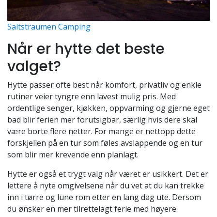
Saltstraumen Camping
Når er hytte det beste
valget?
Hytte passer ofte best når komfort, privatliv og enkle
rutiner veier tyngre enn lavest mulig pris. Med
ordentlige senger, kjøkken, oppvarming og gjerne eget
bad blir ferien mer forutsigbar, særlig hvis dere skal
være borte flere netter. For mange er nettopp dette
forskjellen på en tur som føles avslappende og en tur
som blir mer krevende enn planlagt.
Hytte er også et trygt valg når været er usikkert. Det er
lettere å nyte omgivelsene når du vet at du kan trekke
inn i tørre og lune rom etter en lang dag ute. Dersom
du ønsker en mer tilrettelagt ferie med høyere