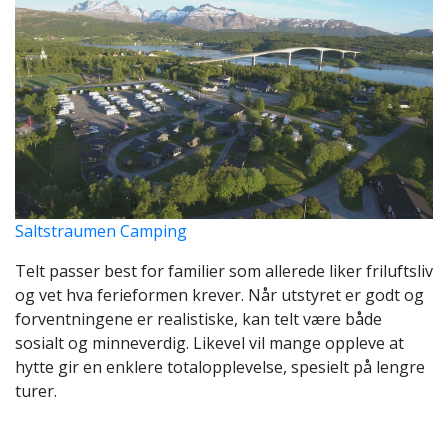
Saltstraumen Camping
Telt passer best for familier som allerede liker friluftsliv
og vet hva ferieformen krever. Når utstyret er godt og
forventningene er realistiske, kan telt være både
sosialt og minneverdig. Likevel vil mange oppleve at
hytte gir en enklere totalopplevelse, spesielt på lengre
turer.