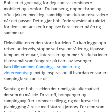
Bobil er et godt valg for deg som vil kombinere
mobilitet og komfort. Du har seng, oppholdsrom og
ofte kjøkken med deg, samtidig som du kan reise videre
når det passer. Dette gjør bobilferie spesielt attraktivt
for dem som ønsker å oppleve flere steder på én og
samme tur.
Fleksibiliteten er den store fordelen. Du kan legge opp
reisen underveis, stoppe ved nye områder og tilpasse
tempoet etter vær, interesser og humør. Vil du ha ideer
til reisemål som fungerer på tvers av sesonger,
kan
Lillehammer Camping – sommer- og
vintereventyr
gi nyttig inspirasjon til hvordan en variert
campingferie kan se ut.
Samtidig er bobil sjelden det rimeligste alternativet
dersom du må leie. Drivstoff, bompenger og
campingavgifter kommer i tillegg, og det krever litt
planlegging å reise med større kjøretøy. For dem som