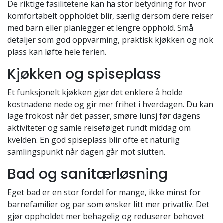
De riktige fasilitetene kan ha stor betydning for hvor
komfortabelt oppholdet blir, særlig dersom dere reiser
med barn eller planlegger et lengre opphold. Små
detaljer som god oppvarming, praktisk kjøkken og nok
plass kan løfte hele ferien.
Kjøkken og spiseplass
Et funksjonelt kjøkken gjør det enklere å holde
kostnadene nede og gir mer frihet i hverdagen. Du kan
lage frokost når det passer, smøre lunsj før dagens
aktiviteter og samle reisefølget rundt middag om
kvelden. En god spiseplass blir ofte et naturlig
samlingspunkt når dagen går mot slutten.
Bad og sanitærløsning
Eget bad er en stor fordel for mange, ikke minst for
barnefamilier og par som ønsker litt mer privatliv. Det
gjør oppholdet mer behagelig og reduserer behovet