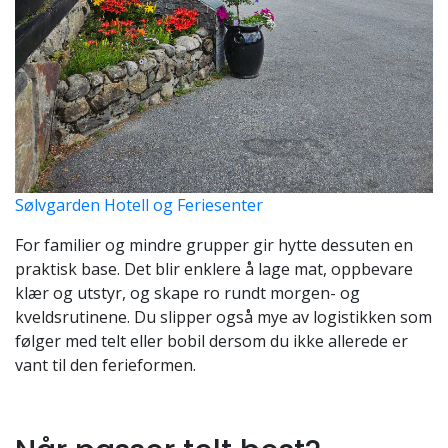
Sølvgarden Hotell og Feriesenter
For familier og mindre grupper gir hytte dessuten en
praktisk base. Det blir enklere å lage mat, oppbevare
klær og utstyr, og skape ro rundt morgen- og
kveldsrutinene. Du slipper også mye av logistikken som
følger med telt eller bobil dersom du ikke allerede er
vant til den ferieformen.