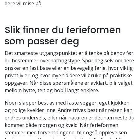
dere vil reise på.
Slik finner du ferieformen
som passer deg
Det smarteste utgangspunktet er å tenke på behov før
du bestemmer overnattingstype. Spør deg selv om dere
ønsker en fast base eller en bevegelig ferie, hvor viktig
privatliv er, og hvor mye tid dere vil bruke på praktiske
oppgaver. Når disse spørsmålene er avklart, blir valget
mellom hytte, telt og bobil langt enklere.
Noen slapper best av med faste vegger, eget kjøkken
og rolige kvelder inne. Andre trives best når reisen kan
endres underveis, eller når naturen er det nærmeste du
kommer både morgen og kveld. Når ferieformen
stemmer med forventningene, blir også opplevelsen