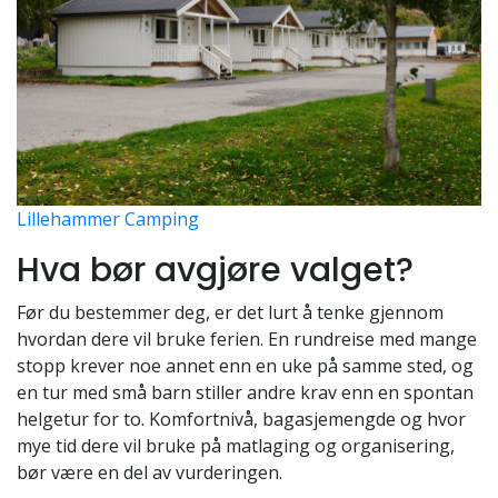
Lillehammer Camping
Hva bør avgjøre valget?
Før du bestemmer deg, er det lurt å tenke gjennom
hvordan dere vil bruke ferien. En rundreise med mange
stopp krever noe annet enn en uke på samme sted, og
en tur med små barn stiller andre krav enn en spontan
helgetur for to. Komfortnivå, bagasjemengde og hvor
mye tid dere vil bruke på matlaging og organisering,
bør være en del av vurderingen.