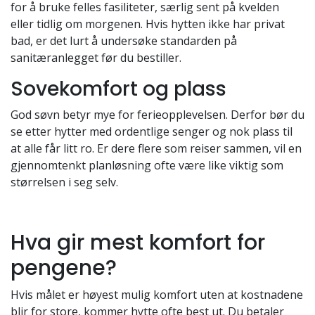
for å bruke felles fasiliteter, særlig sent på kvelden
eller tidlig om morgenen. Hvis hytten ikke har privat
bad, er det lurt å undersøke standarden på
sanitæranlegget før du bestiller.
Sovekomfort og plass
God søvn betyr mye for ferieopplevelsen. Derfor bør du
se etter hytter med ordentlige senger og nok plass til
at alle får litt ro. Er dere flere som reiser sammen, vil en
gjennomtenkt planløsning ofte være like viktig som
størrelsen i seg selv.
Hva gir mest komfort for
pengene?
Hvis målet er høyest mulig komfort uten at kostnadene
blir for store, kommer hytte ofte best ut. Du betaler