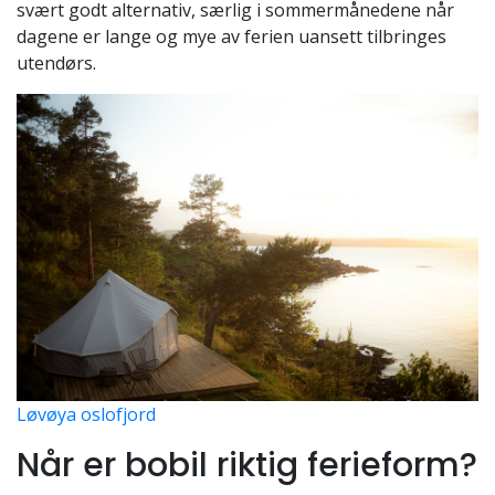
svært godt alternativ, særlig i sommermånedene når
dagene er lange og mye av ferien uansett tilbringes
utendørs.
Løvøya oslofjord
Når er bobil riktig ferieform?