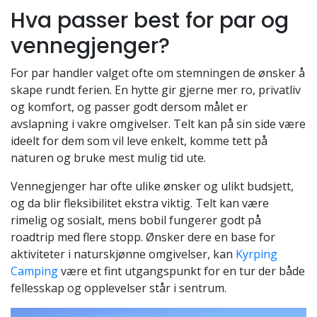
Hva passer best for par og
vennegjenger?
For par handler valget ofte om stemningen de ønsker å
skape rundt ferien. En hytte gir gjerne mer ro, privatliv
og komfort, og passer godt dersom målet er
avslapning i vakre omgivelser. Telt kan på sin side være
ideelt for dem som vil leve enkelt, komme tett på
naturen og bruke mest mulig tid ute.
Vennegjenger har ofte ulike ønsker og ulikt budsjett,
og da blir fleksibilitet ekstra viktig. Telt kan være
rimelig og sosialt, mens bobil fungerer godt på
roadtrip med flere stopp. Ønsker dere en base for
aktiviteter i naturskjønne omgivelser, kan
Kyrping
Camping
være et fint utgangspunkt for en tur der både
fellesskap og opplevelser står i sentrum.