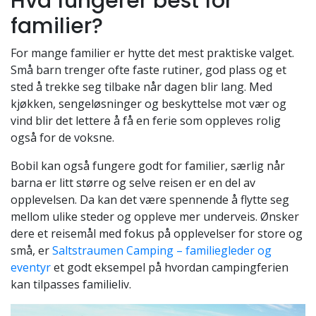
Hva fungerer best for
familier?
For mange familier er hytte det mest praktiske valget.
Små barn trenger ofte faste rutiner, god plass og et
sted å trekke seg tilbake når dagen blir lang. Med
kjøkken, sengeløsninger og beskyttelse mot vær og
vind blir det lettere å få en ferie som oppleves rolig
også for de voksne.
Bobil kan også fungere godt for familier, særlig når
barna er litt større og selve reisen er en del av
opplevelsen. Da kan det være spennende å flytte seg
mellom ulike steder og oppleve mer underveis. Ønsker
dere et reisemål med fokus på opplevelser for store og
små, er
Saltstraumen Camping – familiegleder og
eventyr
et godt eksempel på hvordan campingferien
kan tilpasses familieliv.