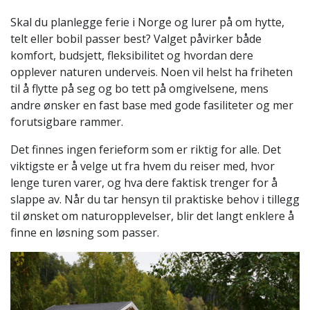
Skal du planlegge ferie i Norge og lurer på om hytte,
telt eller bobil passer best? Valget påvirker både
komfort, budsjett, fleksibilitet og hvordan dere
opplever naturen underveis. Noen vil helst ha friheten
til å flytte på seg og bo tett på omgivelsene, mens
andre ønsker en fast base med gode fasiliteter og mer
forutsigbare rammer.
Det finnes ingen ferieform som er riktig for alle. Det
viktigste er å velge ut fra hvem du reiser med, hvor
lenge turen varer, og hva dere faktisk trenger for å
slappe av. Når du tar hensyn til praktiske behov i tillegg
til ønsket om naturopplevelser, blir det langt enklere å
finne en løsning som passer.