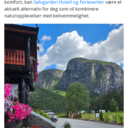
komfort, kan
Sølvgarden Hotell og Feriesenter
være et
aktuelt alternativ for deg som vil kombinere
naturopplevelser med bekvemmelighet.