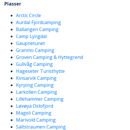
Plasser
Arctic Circle
Aurdal Fjordcamping
Ballangen Camping
Camp Lyngdal
Gaupnetunet
Granmo Camping
Groven Camping & Hyttegrend
Gullvåg Camping
Hageseter Turisthytte
Kinsarvik Camping
Kyrping Camping
Larkollen Camping
Lillehammer Camping
Løvøya Oslofjord
Mageli Camping
Marivold Camping
Saltstraumen Camping