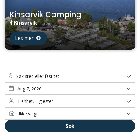
Kinsarvik Camping
Kinsarvik
Les mer