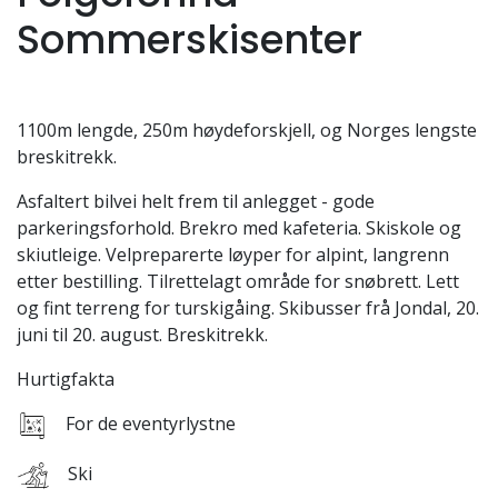
Sommerskisenter
1100m lengde, 250m høydeforskjell, og Norges lengste
breskitrekk.
Asfaltert bilvei helt frem til anlegget - gode
parkeringsforhold. Brekro med kafeteria. Skiskole og
skiutleige. Velpreparerte løyper for alpint, langrenn
etter bestilling. Tilrettelagt område for snøbrett. Lett
og fint terreng for turskigåing. Skibusser frå Jondal, 20.
juni til 20. august. Breskitrekk.
Hurtigfakta
For de eventyrlystne
Ski