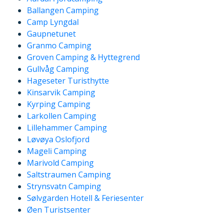
Ballangen Camping
Camp Lyngdal
Gaupnetunet
Granmo Camping
Groven Camping & Hyttegrend
Gullvåg Camping
Hageseter Turisthytte
Kinsarvik Camping
Kyrping Camping
Larkollen Camping
Lillehammer Camping
Løvøya Oslofjord
Mageli Camping
Marivold Camping
Saltstraumen Camping
Strynsvatn Camping
Sølvgarden Hotell & Feriesenter
Øen Turistsenter