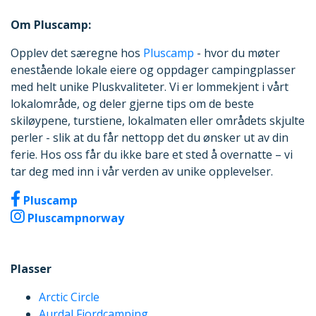
Om Pluscamp:
Opplev det særegne hos
Pluscamp
- hvor du møter
enestående lokale eiere og oppdager campingplasser
med helt unike Pluskvaliteter. Vi er lommekjent i vårt
lokalområde, og deler gjerne tips om de beste
skiløypene, turstiene, lokalmaten eller områdets skjulte
perler - slik at du får nettopp det du ønsker ut av din
ferie. Hos oss får du ikke bare et sted å overnatte – vi
tar deg med inn i vår verden av unike opplevelser.
Pluscamp
Pluscampnorway
Plasser
Arctic Circle
Aurdal Fjordcamping