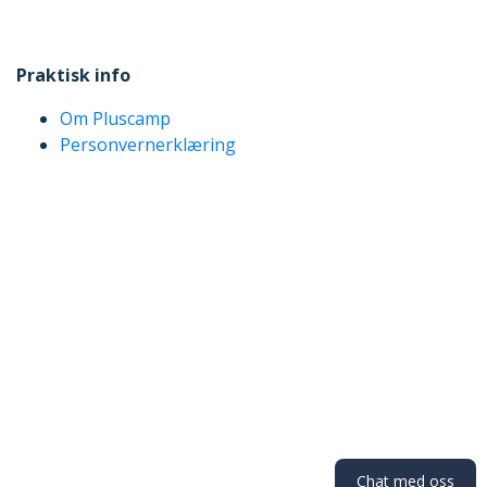
Praktisk info
Om Pluscamp
Personvernerklæring
Chat med oss