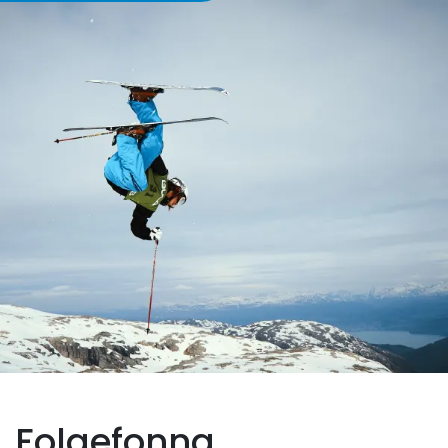
Book
Folgefonna