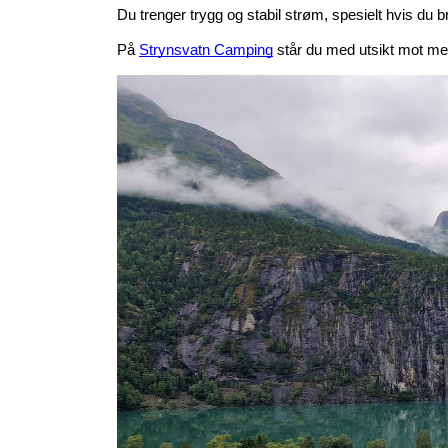
Du trenger trygg og stabil strøm, spesielt hvis du br
På 
Strynsvatn Camping
 står du med utsikt mot mekt