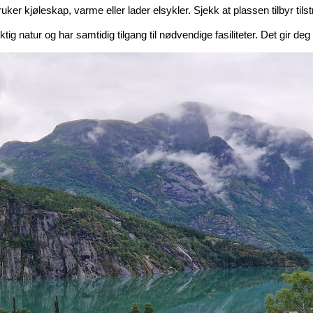
uker kjøleskap, varme eller lader elsykler. Sjekk at plassen tilbyr tilst
ig natur og har samtidig tilgang til nødvendige fasiliteter. Det gir deg