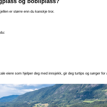
ngplass og bobilplass?
len er større enn du kanskje tror.
 du:
ale eiere som hjelper deg med innsjekk, gir deg turtips og sørger for 