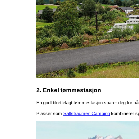
2. Enkel tømmestasjon
En godt tilrettelagt tømmestasjon sparer deg for båd
Plasser som 
Saltstraumen Camping
 kombinerer sp