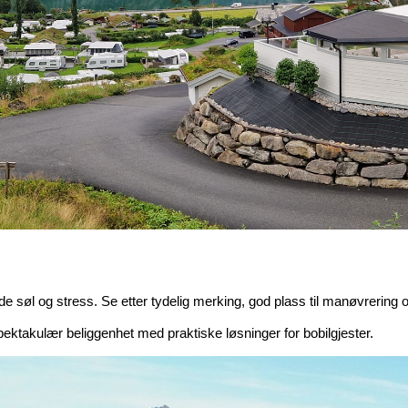
e søl og stress. Se etter tydelig merking, god plass til manøvrering og
ektakulær beliggenhet med praktiske løsninger for bobilgjester.