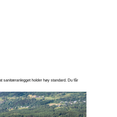
at sanitæranlegget holder høy standard. Du får 