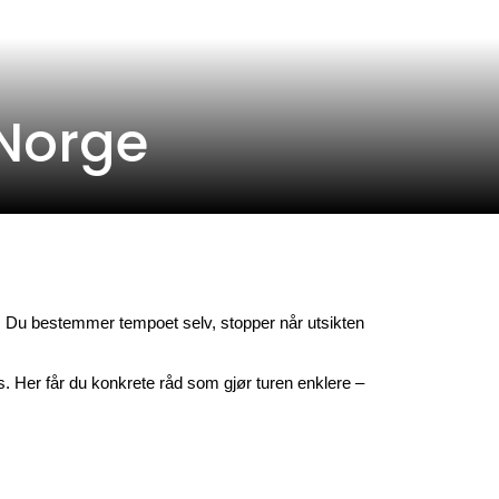
 Norge
t. Du bestemmer tempoet selv, stopper når utsikten 
s. Her får du konkrete råd som gjør turen enklere – 