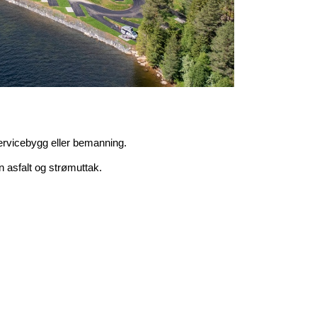
servicebygg eller bemanning.
 asfalt og strømuttak.