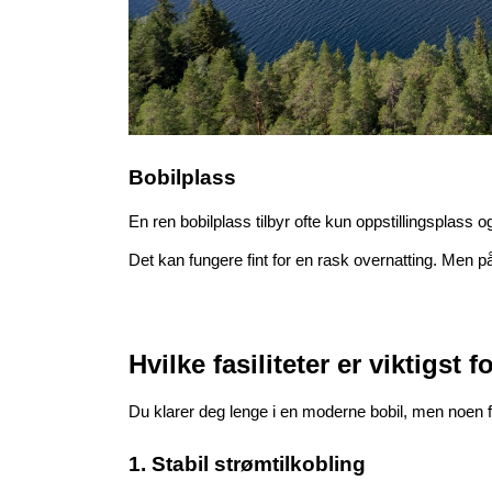
Bobilplass
En ren bobilplass tilbyr ofte kun oppstillingsplas
Det kan fungere fint for en rask overnatting. Men p
Hvilke fasiliteter er viktigst 
Du klarer deg lenge i en moderne bobil, men noen fa
1. Stabil strømtilkobling