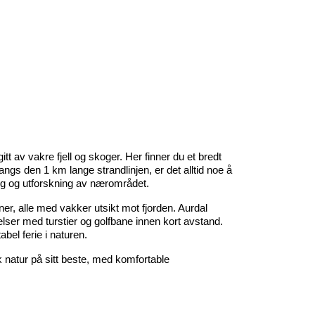
t av vakre fjell og skoger. Her finner du et bredt 
ngs den 1 km lange strandlinjen, er det alltid noe å 
ning og utforskning av nærområdet.
er, alle med vakker utsikt mot fjorden. Aurdal 
ser med turstier og golfbane innen kort avstand. 
bel ferie i naturen.
 natur på sitt beste, med komfortable 