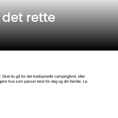
det rette
Skal du gå for det tradisjonelle campinglivet, eller 
øre hva som passer best for deg og din familie. La 