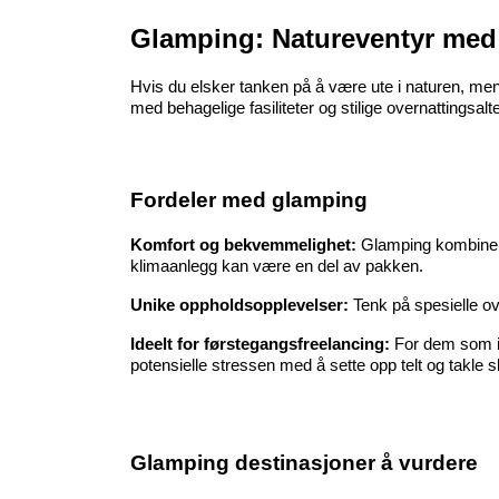
Glamping: Natureventyr med
Hvis du elsker tanken på å være ute i naturen, men 
med behagelige fasiliteter og stilige overnattingsalte
Fordeler med glamping
Komfort og bekvemmelighet:
 Glamping kombinerer
klimaanlegg kan være en del av pakken.
Unike oppholdsopplevelser:
 Tenk på spesielle ove
Ideelt for førstegangsfreelancing: 
For dem som ikk
potensielle stressen med å sette opp telt og takle s
Glamping destinasjoner å vurdere