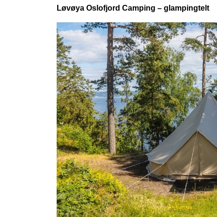
Løvøya Oslofjord Camping – glampingtelt