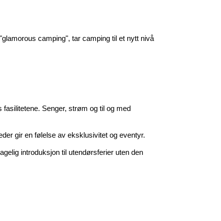
glamorous camping", tar camping til et nytt nivå 
fasilitetene. Senger, strøm og til og med 
eder gir en følelse av eksklusivitet og eventyr.
agelig introduksjon til utendørsferier uten den 