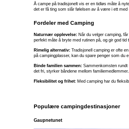
Å campe på tradisjonelt vis er en tidløs måte å nyte 
det er få ting som slår følelsen av å være i ett me
Fordeler med Camping
Naturnær opplevelse: 
Når du velger camping, får 
perfekt måte å bryte med rutinen på, og gir god tid t
Rimelig alternativ: 
Tradisjonell camping er ofte en 
på campingplasser, kan du spare penger som du eller
Binde familien sammen:
 Sammenkomsten rundt et l
det fri, styrker båndene mellom familiemedlemmer.
Fleksibilitet og frihet
: Med camping har du fleksibil
Populære campingdestinasjoner
Gaupnetunet