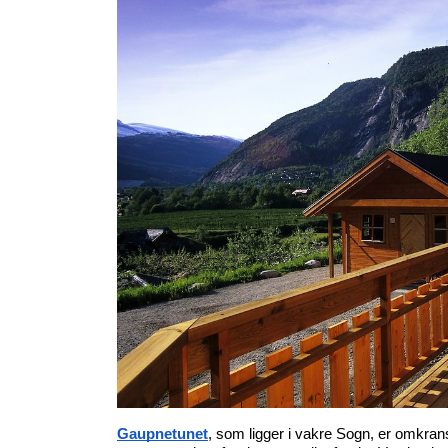
Gaupnetunet
, som ligger i vakre Sogn, er omkrans