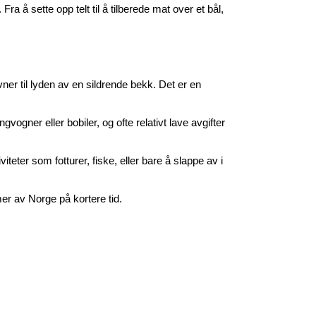
a å sette opp telt til å tilberede mat over et bål, 
er til lyden av en sildrende bekk. Det er en 
ogner eller bobiler, og ofte relativt lave avgifter 
ter som fotturer, fiske, eller bare å slappe av i 
 mer av Norge på kortere tid.