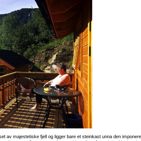
et av majestetiske fjell og ligger bare et steinkast unna den imponere