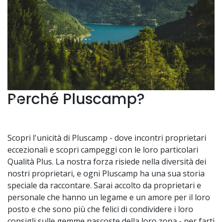
Perché Pluscamp?
Scopri l'unicità di Pluscamp - dove incontri proprietari
eccezionali e scopri campeggi con le loro particolari
Qualità Plus. La nostra forza risiede nella diversità dei
nostri proprietari, e ogni Pluscamp ha una sua storia
speciale da raccontare. Sarai accolto da proprietari e
personale che hanno un legame e un amore per il loro
posto e che sono più che felici di condividere i loro
consigli sulle gemme nascoste della loro zona - per farti