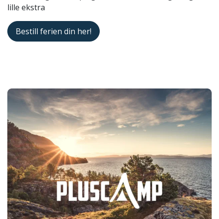
lille ekstra
Bestill ferien din her!