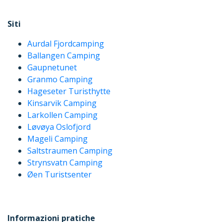
Siti
Aurdal Fjordcamping
Ballangen Camping
Gaupnetunet
Granmo Camping
Hageseter Turisthytte
Kinsarvik Camping
Larkollen Camping
Løvøya Oslofjord
Mageli Camping
Saltstraumen Camping
Strynsvatn Camping
Øen Turistsenter
Informazioni pratiche